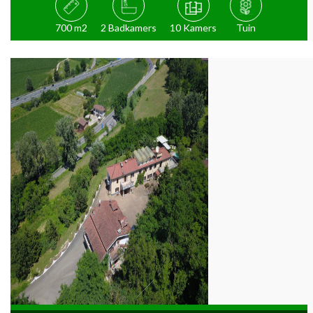
700 m2
2 Badkamers
10 Kamers
Tuin