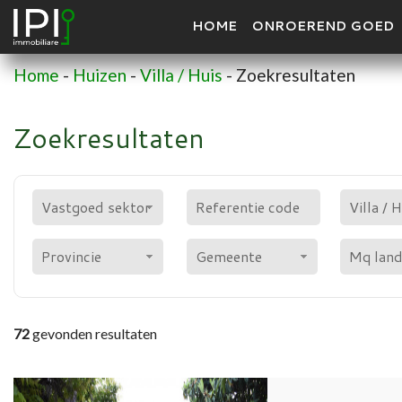
HOME
ONROEREND GOED
Home
-
Huizen
-
Villa / Huis
-
Zoekresultaten
Zoekresultaten
Vastgoed sektor
Provincie
Gemeente
72
gevonden resultaten