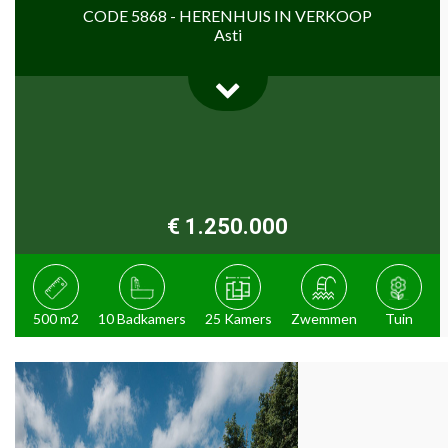
CODE 5868 - HERENHUIS IN VERKOOP
Asti
€ 1.250.000
500 m2
10 Badkamers
25 Kamers
Zwemmen
Tuin