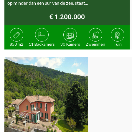
op minder dan een uur van de zee, staat...
€ 1.200.000
850 m2
11 Badkamers
30 Kamers
Zwemmen
Tuin