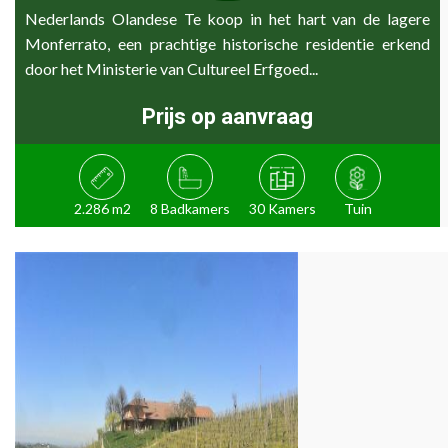
Nederlands Olandese Te koop in het hart van de lagere
Monferrato, een prachtige historische residentie erkend
door het Ministerie van Cultureel Erfgoed...
Prijs op aanvraag
2.286 m2
8 Badkamers
30 Kamers
Tuin