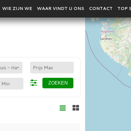
WIE ZIJN WE
WAAR VINDT U ONS
CONTACT
TOP 
VEELHOEK
Villa / Huis - Halfvrijstaand
ZOEKEN