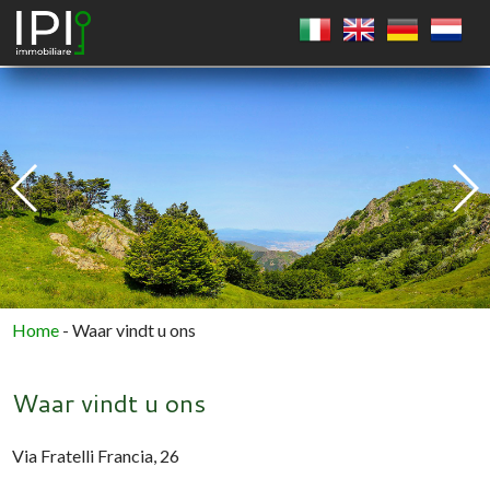
VIERKANT
CIRKEL
VEELHOEK
Home
-
Waar vindt u ons
Waar vindt u ons
Via Fratelli Francia, 26