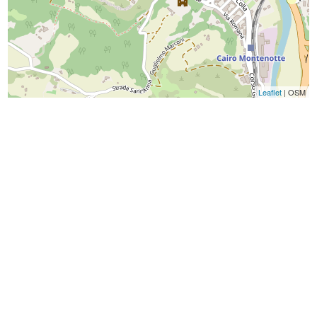
Leaflet
| OSM