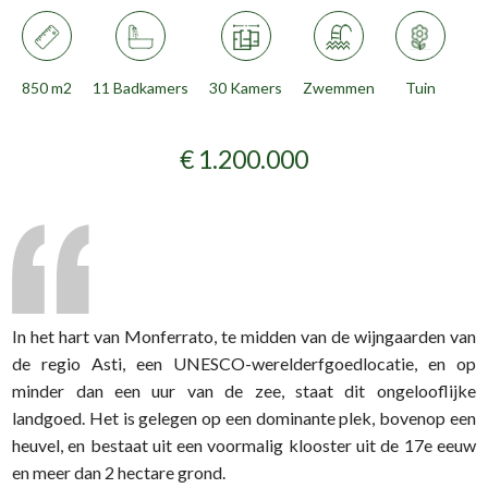
850 m2
11 Badkamers
30 Kamers
Zwemmen
Tuin
€ 1.200.000
In het hart van Monferrato, te midden van de wijngaarden van
de regio Asti, een UNESCO-werelderfgoedlocatie, en op
minder dan een uur van de zee, staat dit ongelooflijke
landgoed. Het is gelegen op een dominante plek, bovenop een
heuvel, en bestaat uit een voormalig klooster uit de 17e eeuw
en meer dan 2 hectare grond.