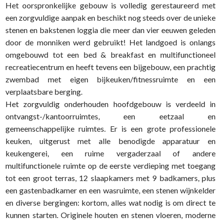
Het oorspronkelijke gebouw is volledig gerestaureerd met
een zorgvuldige aanpak en beschikt nog steeds over de unieke
stenen en bakstenen loggia die meer dan vier eeuwen geleden
door de monniken werd gebruikt! Het landgoed is onlangs
omgebouwd tot een bed & breakfast en multifunctioneel
recreatiecentrum en heeft tevens een bijgebouw, een prachtig
zwembad met eigen bijkeuken/fitnessruimte en een
verplaatsbare berging.
Het zorgvuldig onderhouden hoofdgebouw is verdeeld in
ontvangst-/kantoorruimtes, een eetzaal en
gemeenschappelijke ruimtes. Er is een grote professionele
keuken, uitgerust met alle benodigde apparatuur en
keukengerei, een ruime vergaderzaal of andere
multifunctionele ruimte op de eerste verdieping met toegang
tot een groot terras, 12 slaapkamers met 9 badkamers, plus
een gastenbadkamer en een wasruimte, een stenen wijnkelder
en diverse bergingen: kortom, alles wat nodig is om direct te
kunnen starten. Originele houten en stenen vloeren, moderne