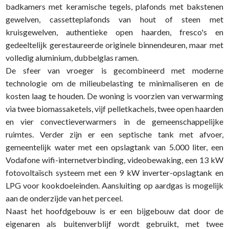
badkamers met keramische tegels, plafonds met bakstenen
gewelven, cassetteplafonds van hout of steen met
kruisgewelven, authentieke open haarden, fresco's en
gedeeltelijk gerestaureerde originele binnendeuren, maar met
volledig aluminium, dubbelglas ramen.
De sfeer van vroeger is gecombineerd met moderne
technologie om de milieubelasting te minimaliseren en de
kosten laag te houden. De woning is voorzien van verwarming
via twee biomassaketels, vijf pelletkachels, twee open haarden
en vier convectieverwarmers in de gemeenschappelijke
ruimtes. Verder zijn er een septische tank met afvoer,
gemeentelijk water met een opslagtank van 5.000 liter, een
Vodafone wifi-internetverbinding, videobewaking, een 13 kW
fotovoltaïsch systeem met een 9 kW inverter-opslagtank en
LPG voor kookdoeleinden. Aansluiting op aardgas is mogelijk
aan de onderzijde van het perceel.
Naast het hoofdgebouw is er een bijgebouw dat door de
eigenaren als buitenverblijf wordt gebruikt, met twee