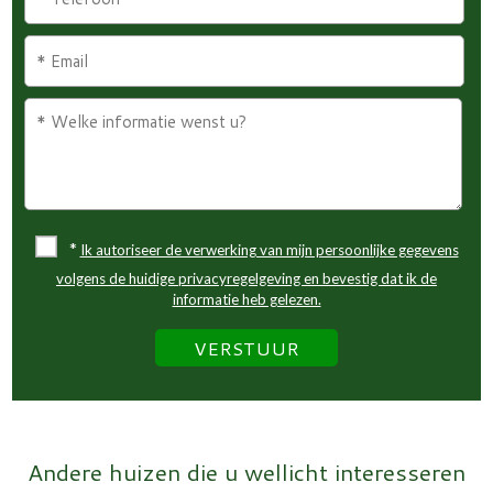
*
Ik autoriseer de verwerking van mijn persoonlijke gegevens
volgens de huidige privacyregelgeving en bevestig dat ik de
informatie heb gelezen.
Andere huizen die u wellicht interesseren