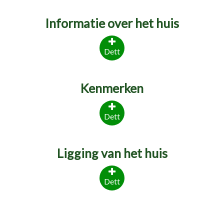
Informatie over het huis
Dett
Kenmerken
Dett
Ligging van het huis
Dett