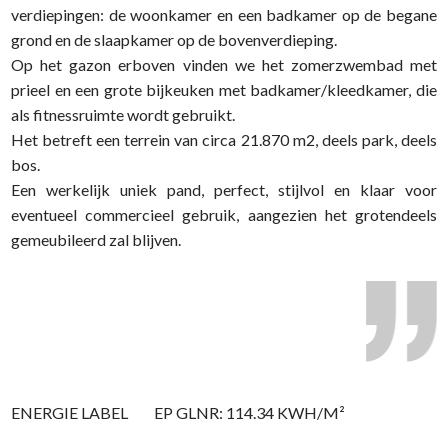
verdiepingen: de woonkamer en een badkamer op de begane
grond en de slaapkamer op de bovenverdieping.
Op het gazon erboven vinden we het zomerzwembad met
prieel en een grote bijkeuken met badkamer/kleedkamer, die
als fitnessruimte wordt gebruikt.
Het betreft een terrein van circa 21.870 m2, deels park, deels
bos.
Een werkelijk uniek pand, perfect, stijlvol en klaar voor
eventueel commercieel gebruik, aangezien het grotendeels
gemeubileerd zal blijven.
ENERGIE LABEL
EP GLNR: 114.34 KWH/M²