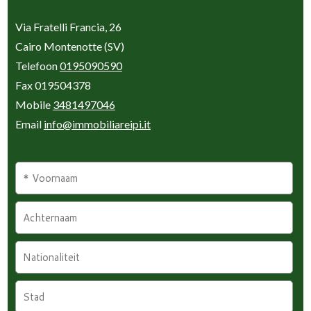
Via Fratelli Francia, 26
Cairo Montenotte (SV)
Telefoon
0195090590
Fax 019504378
Mobile
3481497046
Email
info@immobiliareipi.it