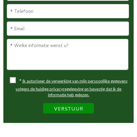
*
Ik autoriseer de verwerking van mijn persoonlijke gegevens
volgens de huidige privacyregelgeving en bevestig dat ik de
informatie heb gelezen.