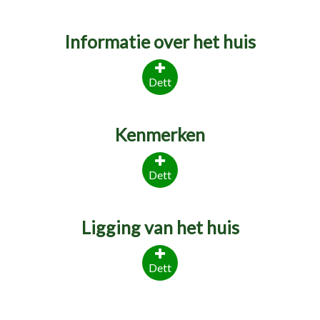
Informatie over het huis
Dett
Kenmerken
Dett
Ligging van het huis
Dett