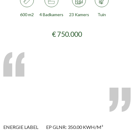
600 m2
4 Badkamers
23 Kamers
Tuin
€ 750.000
ENERGIE LABEL
EP GLNR: 350.00 KWH/M³