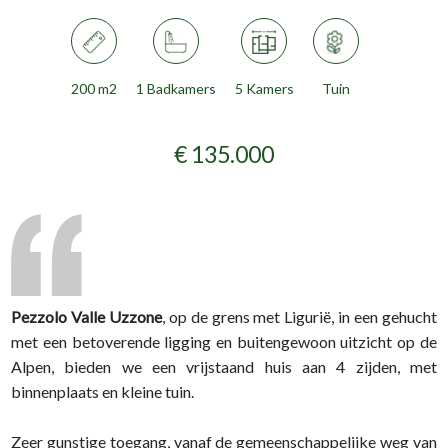
200 m2
1 Badkamers
5 Kamers
Tuin
€ 135.000
Pezzolo Valle Uzzone
, op de grens met Ligurië, in een gehucht
met een betoverende ligging en buitengewoon uitzicht op de
Alpen, bieden we een vrijstaand huis aan 4 zijden, met
binnenplaats en kleine tuin.
Zeer gunstige toegang, vanaf de gemeenschappelijke weg van