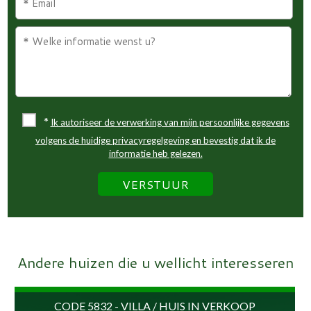
*
Ik autoriseer de verwerking van mijn persoonlijke gegevens
volgens de huidige privacyregelgeving en bevestig dat ik de
informatie heb gelezen.
Andere huizen die u wellicht interesseren
CODE 5832 - VILLA / HUIS IN VERKOOP