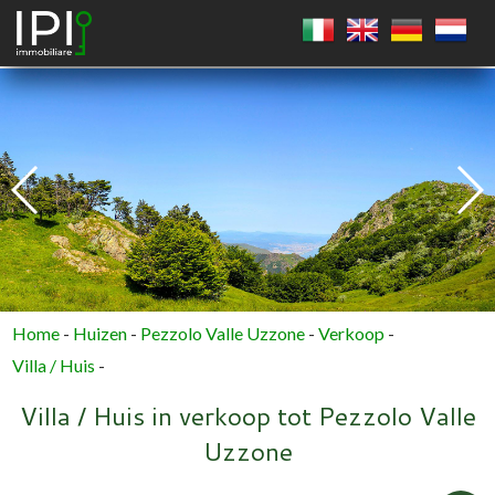
VIERKANT
CIRKEL
VEELHOEK
Home
-
Huizen
-
Pezzolo Valle Uzzone
-
Verkoop
-
Villa / Huis
-
Villa / Huis in verkoop tot Pezzolo Valle
Uzzone