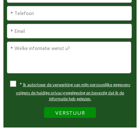
*
Ik autoriseer de verwerking van mijn persoonlijke gegevens
volgens de huidige privacyregelgeving en bevestig dat ik de
informatie heb gelezen.