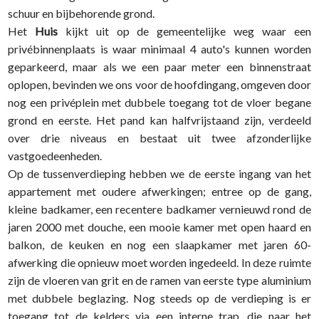
schuur en bijbehorende grond.
Het
Huis
kijkt uit op de gemeentelijke weg waar een
privébinnenplaats is waar minimaal 4 auto's kunnen worden
geparkeerd, maar als we een paar meter een binnenstraat
oplopen, bevinden we ons voor de hoofdingang, omgeven door
nog een privéplein met dubbele toegang tot de vloer begane
grond en eerste. Het pand kan halfvrijstaand zijn, verdeeld
over drie niveaus en bestaat uit twee afzonderlijke
vastgoedeenheden.
Op de tussenverdieping hebben we de eerste ingang van het
appartement met oudere afwerkingen; entree op de gang,
kleine badkamer, een recentere badkamer vernieuwd rond de
jaren 2000 met douche, een mooie kamer met open haard en
balkon, de keuken en nog een slaapkamer met jaren 60-
afwerking die opnieuw moet worden ingedeeld. In deze ruimte
zijn de vloeren van grit en de ramen van eerste type aluminium
met dubbele beglazing. Nog steeds op de verdieping is er
toegang tot de kelders via een interne trap, die naar het