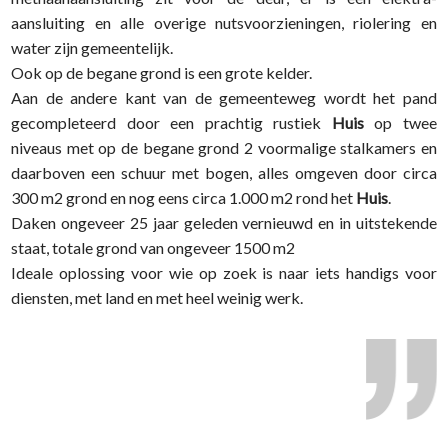
aansluiting en alle overige nutsvoorzieningen, riolering en
water zijn gemeentelijk.
Ook op de begane grond is een grote kelder.
Aan de andere kant van de gemeenteweg wordt het pand
gecompleteerd door een prachtig rustiek
Huis
op twee
niveaus met op de begane grond 2 voormalige stalkamers en
daarboven een schuur met bogen, alles omgeven door circa
300 m2 grond en nog eens circa 1.000 m2 rond het
Huis
.
Daken ongeveer 25 jaar geleden vernieuwd en in uitstekende
staat, totale grond van ongeveer 1500 m2
Ideale oplossing voor wie op zoek is naar iets handigs voor
diensten, met land en met heel weinig werk.