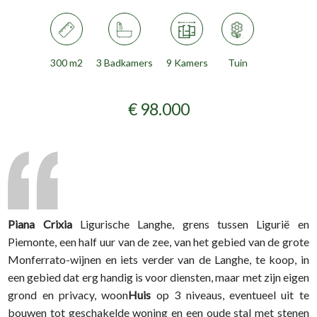
300 m2
3 Badkamers
9 Kamers
Tuin
€ 98.000
Piana Crixia
Ligurische Langhe, grens tussen Ligurië en
Piemonte, een half uur van de zee, van het gebied van de grote
Monferrato-wijnen en iets verder van de Langhe, te koop, in
een gebied dat erg handig is voor diensten, maar met zijn eigen
grond en privacy, woon
Huis
op 3 niveaus, eventueel uit te
bouwen tot geschakelde woning en een oude stal met stenen