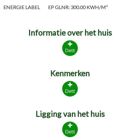
ENERGIE LABEL
EP GLNR: 300.00 KWH/M³
Informatie over het huis
Dett
Kenmerken
Dett
Ligging van het huis
Dett