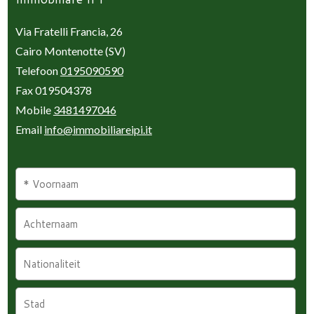
Via Fratelli Francia, 26
Cairo Montenotte (SV)
Telefoon
0195090590
Fax 019504378
Mobile
3481497046
Email
info@immobiliareipi.it