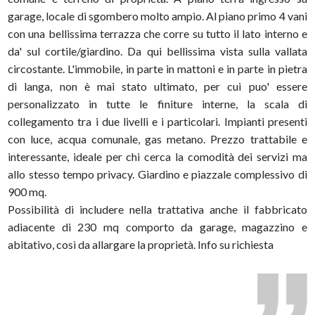
garage, locale di sgombero molto ampio. Al piano primo 4 vani
con una bellissima terrazza che corre su tutto il lato interno e
da' sul cortile/giardino. Da qui bellissima vista sulla vallata
circostante. L'immobile, in parte in mattoni e in parte in pietra
di langa, non è mai stato ultimato, per cui puo' essere
personalizzato in tutte le finiture interne, la scala di
collegamento tra i due livelli e i particolari. Impianti presenti
con luce, acqua comunale, gas metano. Prezzo trattabile e
interessante, ideale per chi cerca la comodità dei servizi ma
allo stesso tempo privacy. Giardino e piazzale complessivo di
900 mq.
Possibilità di includere nella trattativa anche il fabbricato
adiacente di 230 mq comporto da garage, magazzino e
abitativo, così da allargare la proprietà. Info su richiesta