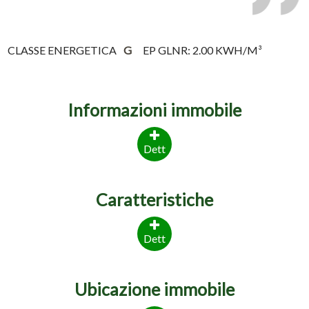
CLASSE ENERGETICA
G
EP GLNR: 2.00 KWH/M³
Informazioni immobile
Dett
Caratteristiche
Dett
Ubicazione immobile