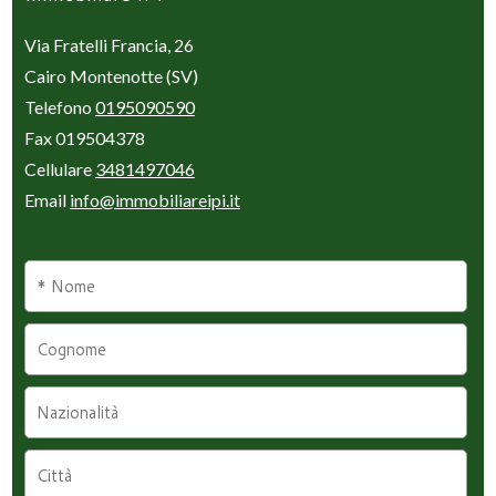
Via Fratelli Francia, 26
Cairo Montenotte (SV)
Telefono
0195090590
Fax 019504378
Cellulare
3481497046
Email
info@immobiliareipi.it