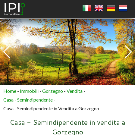
QUADRATO
CERCHIO
POLIGONO
Home
-
Immobili
-
Gorzegno
-
Vendita
-
Casa - Semindipendente
-
Casa - Semindipendente in Vendita a Gorzegno
Casa - Semindipendente in vendita a
Gorzegno