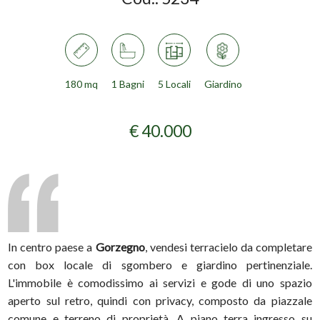
180 mq
1 Bagni
5 Locali
Giardino
€ 40.000
In centro paese a
Gorzegno
, vendesi terracielo da completare
con box locale di sgombero e giardino pertinenziale.
L'immobile è comodissimo ai servizi e gode di uno spazio
aperto sul retro, quindi con privacy, composto da piazzale
comune e terreno di proprietà. A piano terra ingresso su