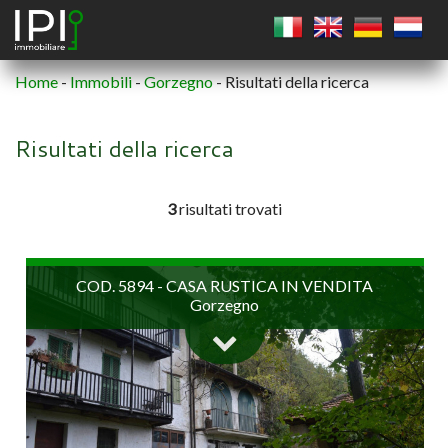
Home
-
Immobili
-
Gorzegno
-
Risultati della ricerca
QUADRATO
Risultati della ricerca
CERCHIO
3
risultati trovati
POLIGONO
COD. 5894 - CASA RUSTICA IN VENDITA
Gorzegno