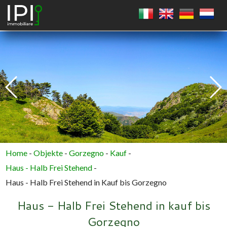
PLATZ
KREIS
VIELECK
Home
-
Objekte
-
Gorzegno
-
Kauf
-
Haus - Halb Frei Stehend
-
Haus - Halb Frei Stehend in Kauf bis Gorzegno
Haus - Halb Frei Stehend in kauf bis
Gorzegno