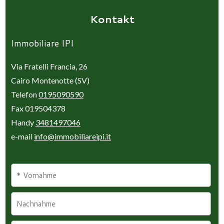
Kontakt
Immobiliare IPI
Via Fratelli Francia, 26
Cairo Montenotte (SV)
Telefon
0195090590
Fax 019504378
Handy
3481497046
e-mail
info@immobiliareipi.it