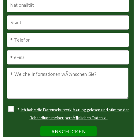
*
Ich habe die DatenschutzerklÃ¤rung gelesen und stimme der
Behandlung meiner persÃ¶nlichen Daten zu