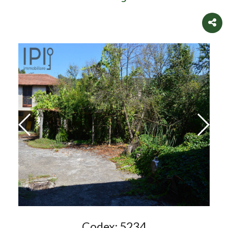
Codex:
5234