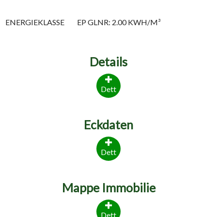
ENERGIEKLASSE
EP GLNR: 2.00 KWH/M³
Details
Dett
Eckdaten
Dett
Mappe Immobilie
Dett