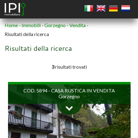
Home
-
Immobili
-
Gorzegno
-
Vendita
-
Risultati della ricerca
QUADRATO
Risultati della ricerca
CERCHIO
3
risultati trovati
POLIGONO
COD. 5894 - CASA RUSTICA IN VENDITA
Gorzegno