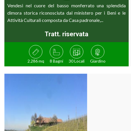
Vendesi nel cuore del basso monferrato una splendida
dimora storica riconosciuta dal ministero per i Beni e le
Attività Culturali composta da Casa padronale,...
Tratt. riservata
2.286 mq
8 Bagni
30 Locali
Giardino