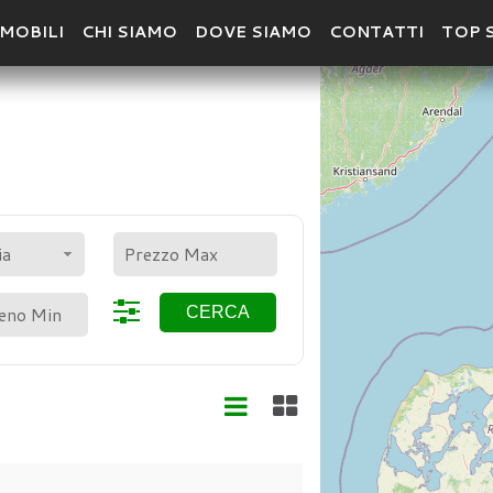
MOBILI
CHI SIAMO
DOVE SIAMO
CONTATTI
TOP 
POLIGONO
CER
ia
CERCA