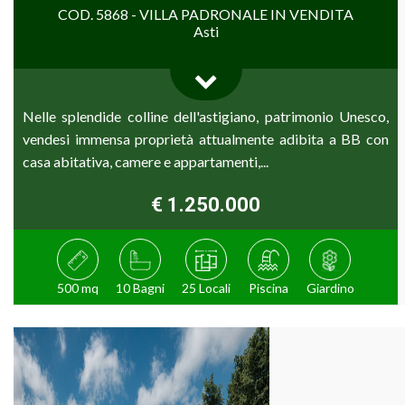
COD. 5868 - VILLA PADRONALE IN VENDITA
Asti
Nelle splendide colline dell'astigiano, patrimonio Unesco,
vendesi immensa proprietà attualmente adibita a BB con
casa abitativa, camere e appartamenti,...
€ 1.250.000
500 mq
10 Bagni
25 Locali
Piscina
Giardino