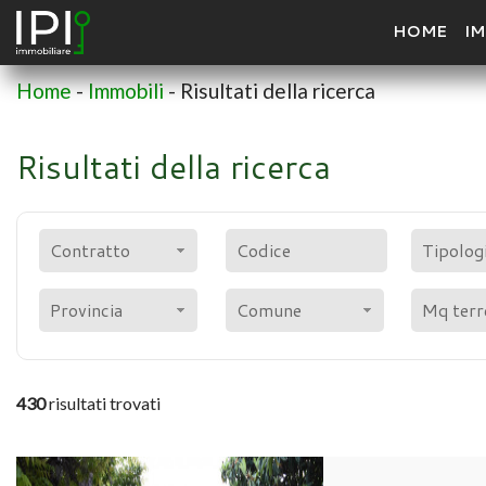
HOME
IM
Home
-
Immobili
-
Risultati della ricerca
Risultati della ricerca
Contratto
Tipolog
Provincia
Comune
430
risultati trovati