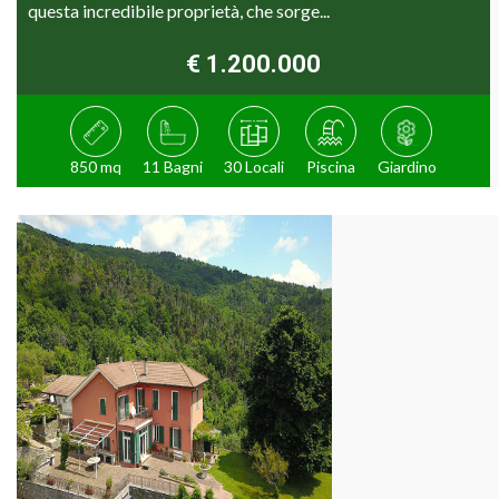
questa incredibile proprietà, che sorge...
€ 1.200.000
850 mq
11 Bagni
30 Locali
Piscina
Giardino