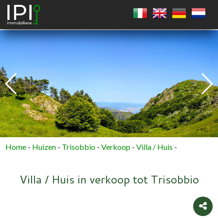
VIERKANT
CIRKEL
VEELHOEK
Home
-
Huizen
-
Trisobbio
-
Verkoop
-
Villa / Huis
-
Villa / Huis in verkoop tot Trisobbio