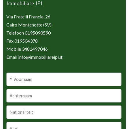
Immobiliare IPI
Via Fratelli Francia, 26
Cairo Montenotte (SV)
Telefoon
0195090590
Fax 019504378
Mobile
3481497046
Email
info@immobiliareipi.it