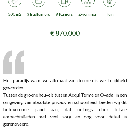
300 m2
3 Badkamers
8 Kamers
Zwemmen
Tuin
€ 870.000
Het paradijs waar we allemaal van dromen is werkelijkheid
geworden.
Tussen de groene heuvels tussen Acqui Terme en Ovada, in een
omgeving van absolute privacy en schoonheid, bieden wij dit
betoverende pand aan, dat onlangs door lokale
ambachtslieden met veel zorg en oog voor detail is
gerenoveerd.