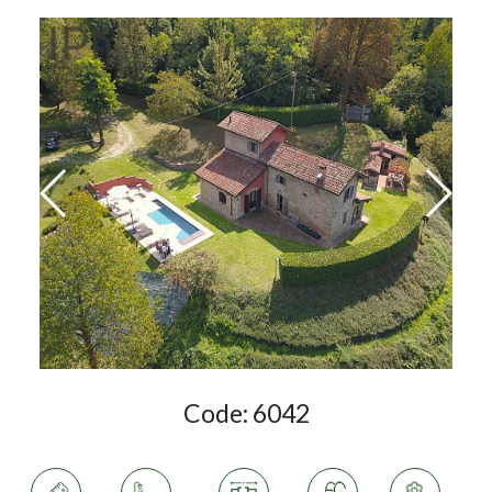
Code:
6042