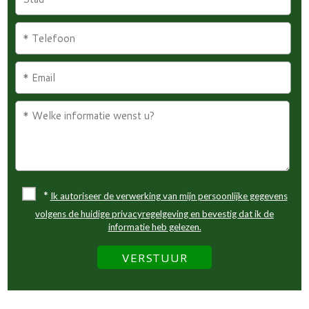
*
Ik autoriseer de verwerking van mijn persoonlijke gegevens
volgens de huidige privacyregelgeving en bevestig dat ik de
informatie heb gelezen.