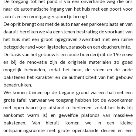
De toegang tot het pand is via een onverharde weg die ons
naar de automatische ingang van het huis met een poort voor
auto's en een voetgangerspoortje brengt.
De oprit brengt ons met de auto naar een parkeerplaats en van
daaruit bereiken we via een stenen bestrating de voorkant van
het huis met een groot ingegraven zwembad met een ruime
betegelde rand voor ligstoelen, parasols en een doucheruimte.
De basis van het gebouw is een oude boerderij uit de 19e eeuw
en bij de renovatie zijn de originele materialen zo goed
mogelijk behouden, zodat het hout, de steen en de oude
bakstenen het karakter en de authenticiteit van het gebouw
benadrukken.
We komen binnen op de begane grond via een hal met een
grote tafel, vanwaar we toegang hebben tot de woonkamer
met open haard (op afstand te bedienen, zodat het huis bij
aankomst warm is) en gewelfde plafonds van massieve
bakstenen. Van hieruit komen we in een kleine
ontspanningsruimte met grote openslaande deuren en een