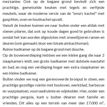
mezzanine. Ook op de begane grond bevindt zich een
prachtige, gemetselde keuken met tegels en verfijnde
meubels, waar de moderne versie van de "oma's kachel" met
gaspitten, oven en houtkachel opvalt.
Vanuit de keuken kunnen we naar buiten onder een afdak met
stenen pilaren, dat ook op koude dagen goed te gebruiken is
omdat het kan worden afgesloten met smeedijzeren ramen en
deuren (ook gemaakt door een lokale ambachtsman).
Ruime badkamer op de begane grond met douche.
Op de bovenverdieping hebben we een kleine gang die naar 2
slaapkamers leidt, een grote badkamer met dubbele wastafel
en bad, en nog een verdieping hoger een extra slaapkamer en
een kleine badkamer.
Buiten vinden we nog een gerenoveerde bronput in steen, een
prachtige gezellige ruimte met houtoven, werkblad, barbecue
en vuurplaatsen, voorraadruimte en wijnkelder. Hier, onder een
prachtige pergola, kunt u buiten dineren met familie en
vrienden, Dit alles op een terrein van meer dan 17.000 m²,