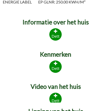
ENERGIE LABEL
EP GLNR: 250.00 KWH/M²
Informatie over het huis
Dett
Kenmerken
Dett
Video van het huis
Dett