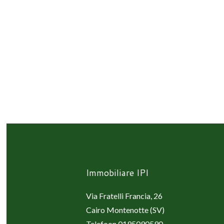
Immobiliare IPI
Via Fratelli Francia, 26
Cairo Montenotte (SV)
Telefoon
0195090590