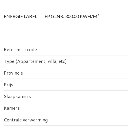
ENERGIE LABEL
EP GLNR: 300.00 KWH/M²
Referentie code
Type (Appartement, villa, etc)
Provincie
Prijs
Slaapkamers
Kamers
Centrale verwarming