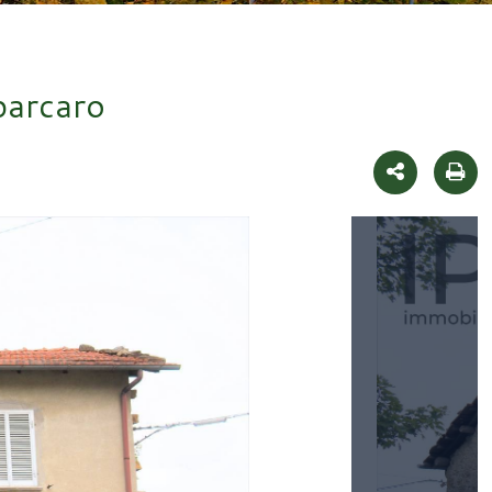
barcaro