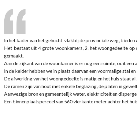
In het kader van het gehucht, vlakbij de provinciale weg, bieden w
Het bestaat uit 4 grote woonkamers, 2, het woongedeelte op st
gemaakt.
Aan de zijkant van de woonkamer is er nog een ruimte, ooit een 
In de kelder hebben we in plaats daarvan een voormalige stal en k
De afwerking van het woongedeelte is matig en het huis staat al z
De ramen zijn van hout met enkele beglazing, de platen in gewel
Aanwezige bron en gemeentelijk water, elektriciteit en disperge
Een binnenplaatsperceel van 560 vierkante meter achter het hu