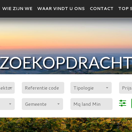
WIE ZIJN WE
WAAR VINDT U ONS
CONTACT
TOP 
ZOEKOPDRACH
VEELHOEK
sektor
Tipologie
Gemeente