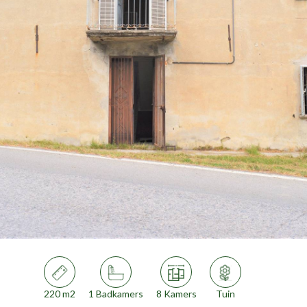
220 m2
1 Badkamers
8 Kamers
Tuin