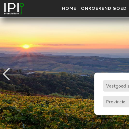
HOME
ONROEREND GOED
Vastgoed 
Provincie