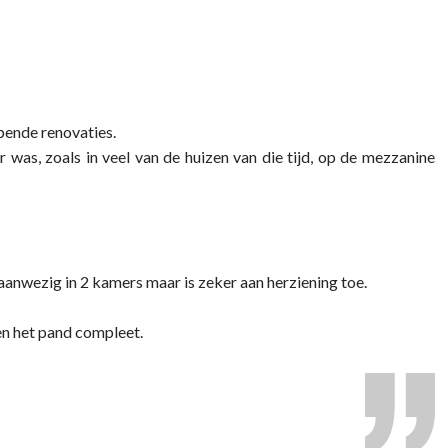
jpende renovaties.
was, zoals in veel van de huizen van die tijd, op de mezzanine
aanwezig in 2 kamers maar is zeker aan herziening toe.
en het pand compleet.