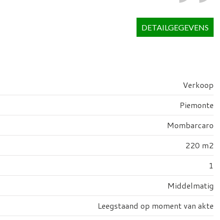
DETAILGEGEVENS
Verkoop
Piemonte
Mombarcaro
220 m2
1
Middelmatig
Leegstaand op moment van akte