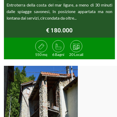
Entroterra della costa del mar ligure, a meno di 30 minuti
dalle spiagge savonesi, In posizione appartata ma non
lontana dai servizi, circondata da oltre...
€ 180.000
550 mq
6 Bagni
20 Locali