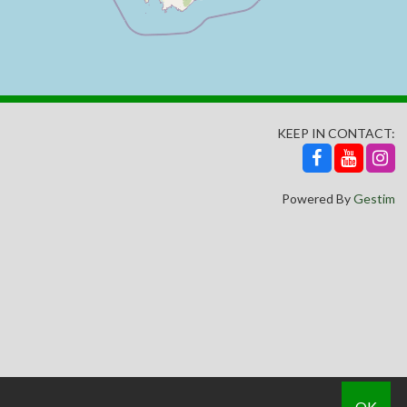
KEEP IN CONTACT:
Powered By
Gestim
OK