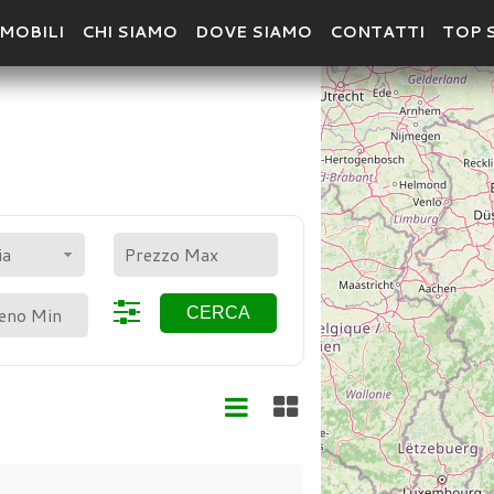
MOBILI
CHI SIAMO
DOVE SIAMO
CONTATTI
TOP 
POLIGONO
CER
ia
CERCA