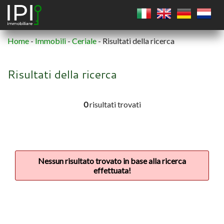
Home
-
Immobili
-
Ceriale
-
Risultati della ricerca
QUADRATO
Risultati della ricerca
CERCHIO
0
risultati trovati
POLIGONO
Nessun risultato trovato in base alla ricerca
effettuata!