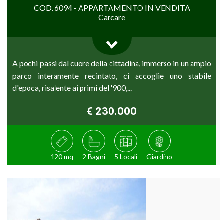
COD. 6094 - APPARTAMENTO IN VENDITA
Carcare
A pochi passi dal cuore della cittadina, immerso in un ampio
parco interamente recintato, ci accoglie uno stabile
d'epoca, risalente ai primi del '900,...
€ 230.000
120 mq
2 Bagni
5 Locali
Giardino