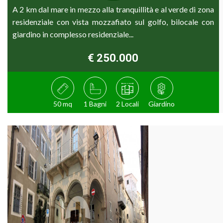
A 2 km dal mare in mezzo alla tranquillità e al verde di zona
residenziale con vista mozzafiato sul golfo, bilocale con
giardino in complesso residenziale...
€ 250.000
50 mq
1 Bagni
2 Locali
Giardino