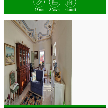
78 mq
2 Bagni
4 Locali