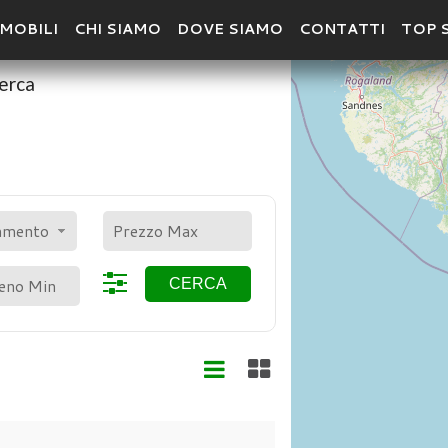
MOBILI
CHI SIAMO
DOVE SIAMO
CONTATTI
TOP 
cerca
POLIGONO
CER
amento
CERCA