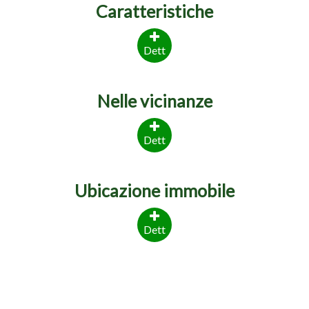
Caratteristiche
Dett
Nelle vicinanze
Dett
Ubicazione immobile
Dett