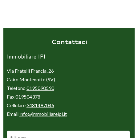
Contattaci
Immobiliare IPI
Via Fratelli Francia, 26
Cairo Montenotte (SV)
Telefono
0195090590
Fax 019504378
Cellulare
3481497046
Email
info@immobiliareipi.it