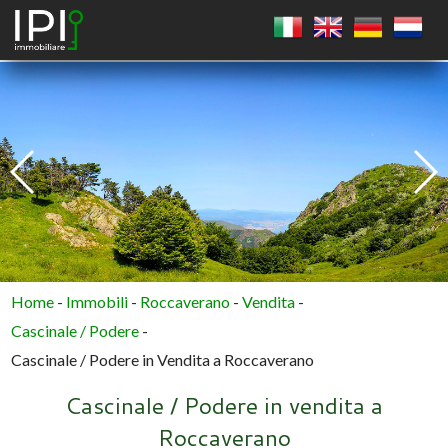
QUADRATO
CERCHIO
POLIGONO
Home
-
Immobili
-
Roccaverano
-
Vendita
-
Cascinale / Podere
-
Cascinale / Podere in Vendita a Roccaverano
Cascinale / Podere in vendita a
Roccaverano