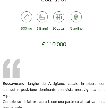
500 mq
1 Bagni
10 Locali
Giardino
€ 110.000
Roccaverano
, langhe dell'Astigiano, casale in pietra con
annessi in posizione dominante con vista meravigliosa sulle
Alpi.
Complesso di fabbricati a L con una parte ex abitativa e una
parte rurale.