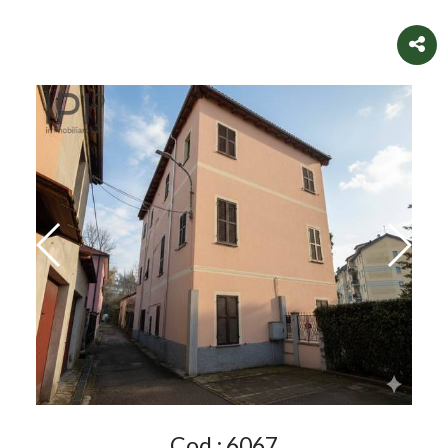
Cod.:
6067