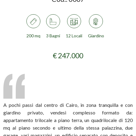
200 mq
3 Bagni
12 Locali
Giardino
€ 247.000
A pochi passi dal centro di Cairo, in zona tranquilla e con
giardino privato, vendesi complesso formato da:
appartamento trilocale a piano terra, un quadrilocale di 120
mq al piano secondo e ultimo della stessa palazzina, due
garage, vari magazzini, un edificio separato con deposito e