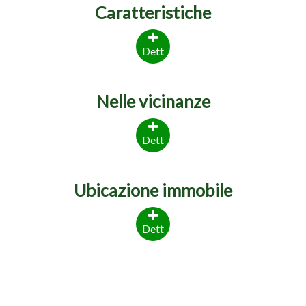
Caratteristiche
Dett
Nelle vicinanze
Dett
Ubicazione immobile
Dett