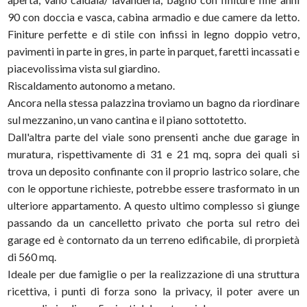
90 con doccia e vasca, cabina armadio e due camere da letto.
Finiture perfette e di stile con infissi in legno doppio vetro,
pavimenti in parte in gres, in parte in parquet, faretti incassati e
piacevolissima vista sul giardino.
Riscaldamento autonomo a metano.
Ancora nella stessa palazzina troviamo un bagno da riordinare
sul mezzanino, un vano cantina e il piano sottotetto.
Dall'altra parte del viale sono prensenti anche due garage in
muratura, rispettivamente di 31 e 21 mq, sopra dei quali si
trova un deposito confinante con il proprio lastrico solare, che
con le opportune richieste, potrebbe essere trasformato in un
ulteriore appartamento. A questo ultimo complesso si giunge
passando da un cancelletto privato che porta sul retro dei
garage ed è contornato da un terreno edificabile, di prorpietà
di 560 mq.
Ideale per due famiglie o per la realizzazione di una struttura
ricettiva, i punti di forza sono la privacy, il poter avere un