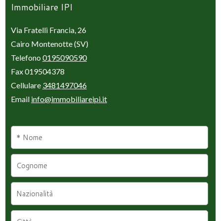
Immobiliare IPI
Via Fratelli Francia, 26
Cairo Montenotte (SV)
Telefono
0195090590
Fax 019504378
Cellulare
3481497046
Email
info@immobiliareipi.it