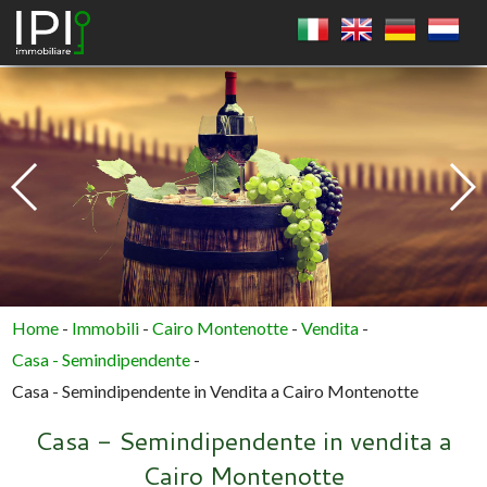
QUADRATO
CERCHIO
POLIGONO
Home
-
Immobili
-
Cairo Montenotte
-
Vendita
-
Casa - Semindipendente
-
Casa - Semindipendente in Vendita a Cairo Montenotte
Casa - Semindipendente in vendita a
Cairo Montenotte