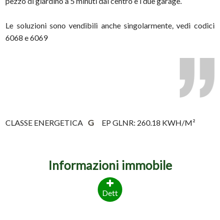
pezzo di giardino a 5 minuti dal centro e i due garage.
Le soluzioni sono vendibili anche singolarmente, vedi codici
6068 e 6069
CLASSE ENERGETICA
G
EP GLNR: 260.18 KWH/M²
Informazioni immobile
Dett