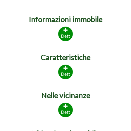
Informazioni immobile
Dett
Caratteristiche
Dett
Nelle vicinanze
Dett