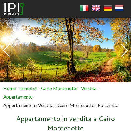
QUADRATO
CERCHIO
POLIGONO
Home
-
Immobili
-
Cairo Montenotte
-
Vendita
-
Appartamento
-
Appartamento in Vendita a Cairo Montenotte - Rocchetta
Appartamento in vendita a Cairo
Montenotte