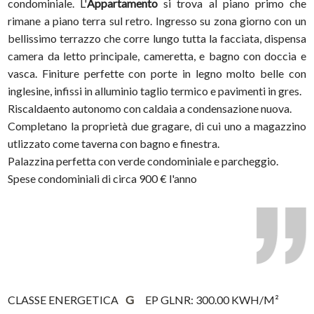
condominiale. L'
Appartamento
si trova al piano primo che
rimane a piano terra sul retro. Ingresso su zona giorno con un
bellissimo terrazzo che corre lungo tutta la facciata, dispensa
camera da letto principale, cameretta, e bagno con doccia e
vasca. Finiture perfette con porte in legno molto belle con
inglesine, infissi in alluminio taglio termico e pavimenti in gres.
Riscaldaento autonomo con caldaia a condensazione nuova.
Completano la proprietà due gragare, di cui uno a magazzino
utlizzato come taverna con bagno e finestra.
Palazzina perfetta con verde condominiale e parcheggio.
Spese condominiali di circa 900 € l'anno
CLASSE ENERGETICA
G
EP GLNR: 300.00 KWH/M²