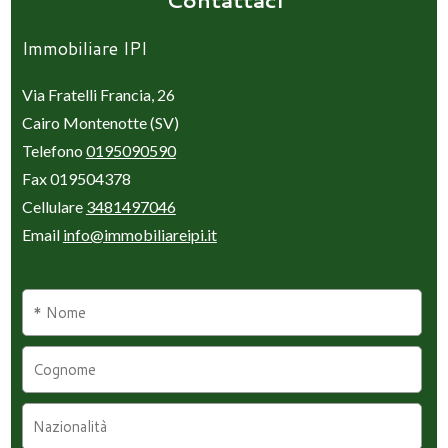
Contattaci
Immobiliare IPI
Via Fratelli Francia, 26
Cairo Montenotte (SV)
Telefono
0195090590
Fax 019504378
Cellulare
3481497046
Email
info@immobiliareipi.it