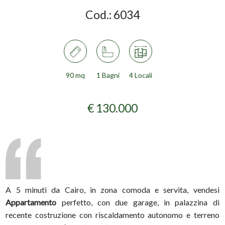
Cod.:
6034
90 mq
1 Bagni
4 Locali
€ 130.000
A 5 minuti da Cairo, in zona comoda e servita, vendesi
Appartamento
perfetto, con due garage, in palazzina di
recente costruzione con riscaldamento autonomo e terreno