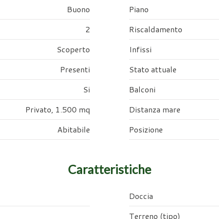
Buono
Piano
2
Riscaldamento
Scoperto
Infissi
Presenti
Stato attuale
Si
Balconi
Privato, 1.500 mq
Distanza mare
Abitabile
Posizione
Caratteristiche
Doccia
Terreno (tipo)