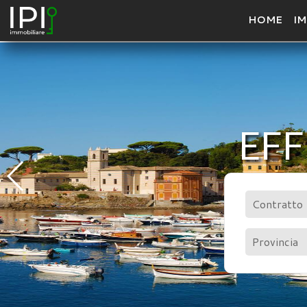
HOME
IM
EFF
Contratto
Provincia