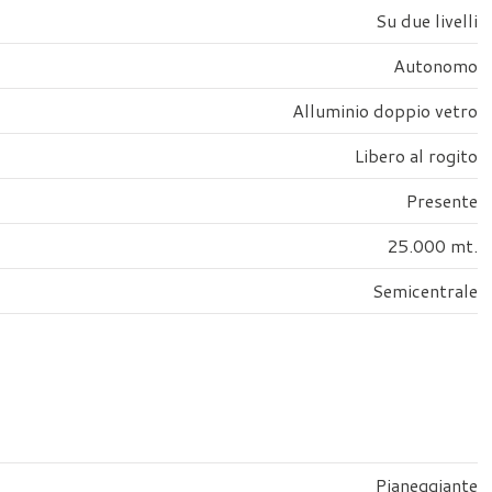
Su due livelli
Autonomo
Alluminio doppio vetro
Libero al rogito
Presente
25.000 mt.
Semicentrale
Pianeggiante