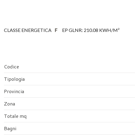
CLASSE ENERGETICA
F
EP GLNR: 210.08 KWH/M²
Codice
Tipologia
Provincia
Zona
Totale mq
Bagni