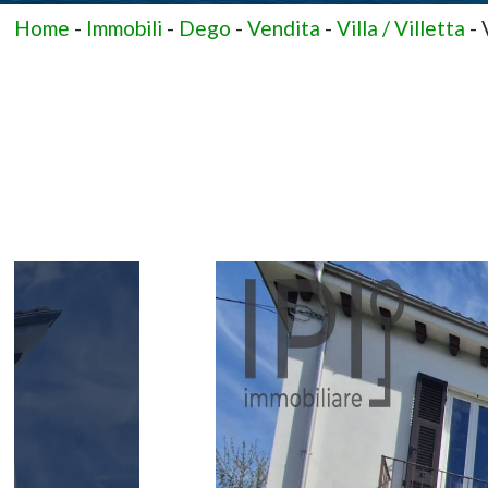
Home
-
Immobili
-
Dego
-
Vendita
-
Villa / Villetta
-