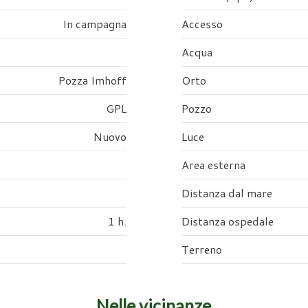
In campagna
Accesso
Acqua
Pozza Imhoff
Orto
GPL
Pozzo
Nuovo
Luce
Area esterna
Distanza dal mare
1 h.
Distanza ospedale
Terreno
Nelle vicinanze