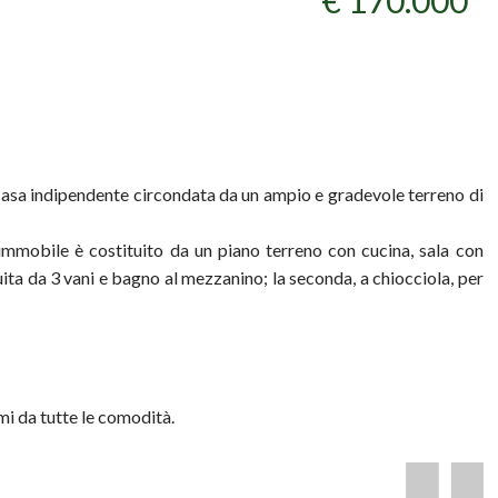
€ 170.000
casa indipendente circondata da un ampio e gradevole terreno di
 immobile è costituito da un piano terreno con cucina, sala con
ita da 3 vani e bagno al mezzanino; la seconda, a chiocciola, per
mi da tutte le comodità.