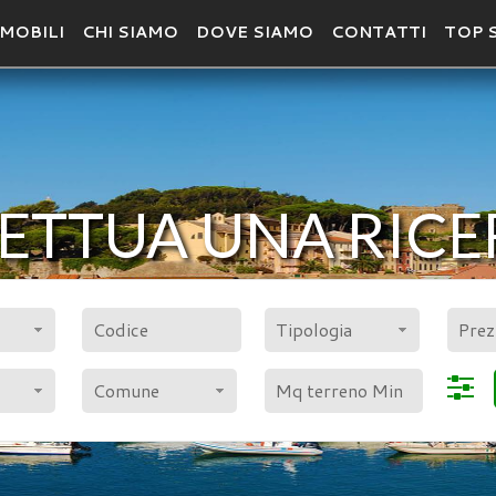
MOBILI
CHI SIAMO
DOVE SIAMO
CONTATTI
TOP 
ETTUA UNA RIC
POLIGONO
CER
Tipologia
Comune