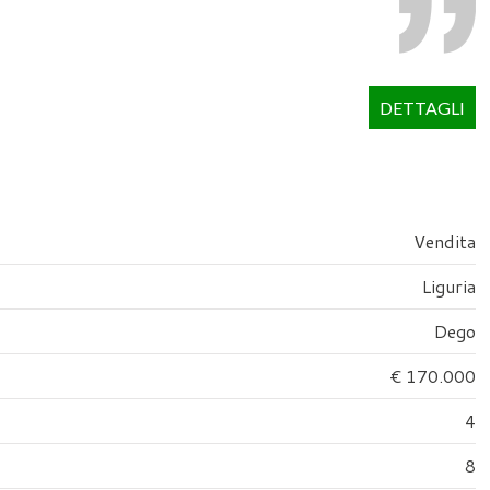
DETTAGLI
Vendita
Liguria
Dego
€ 170.000
4
8