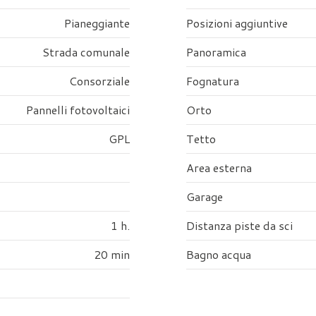
Pianeggiante
Posizioni aggiuntive
Strada comunale
Panoramica
Consorziale
Fognatura
Pannelli fotovoltaici
Orto
GPL
Tetto
Area esterna
Garage
1 h.
Distanza piste da sci
20 min
Bagno acqua