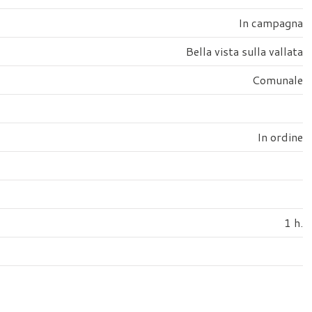
In campagna
Bella vista sulla vallata
Comunale
In ordine
1 h.