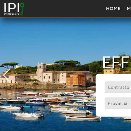
HOME
IM
EFF
Contratto
Provincia