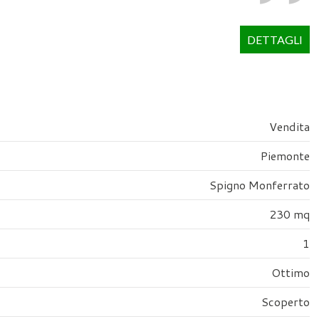
DETTAGLI
Vendita
Piemonte
Spigno Monferrato
230 mq
1
Ottimo
Scoperto