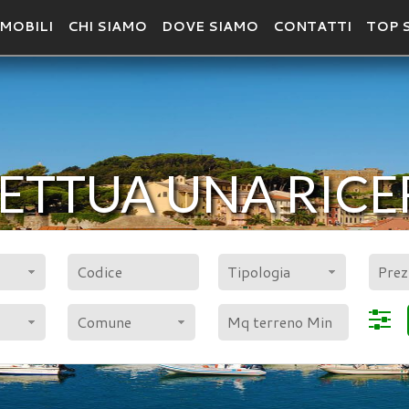
MOBILI
CHI SIAMO
DOVE SIAMO
CONTATTI
TOP 
ETTUA UNA RIC
POLIGONO
CER
Tipologia
Comune