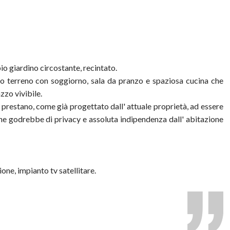
io giardino circostante, recintato.
no terreno con soggiorno, sala da pranzo e spaziosa cucina che
zzo vivibile.
 prestano, come già progettato dall' attuale proprietà, ad essere
a che godrebbe di privacy e assoluta indipendenza dall' abitazione
ione, impianto tv satellitare.