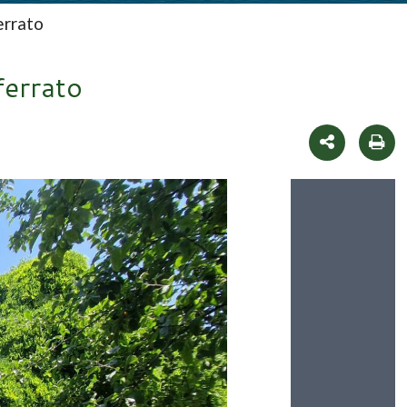
errato
ferrato