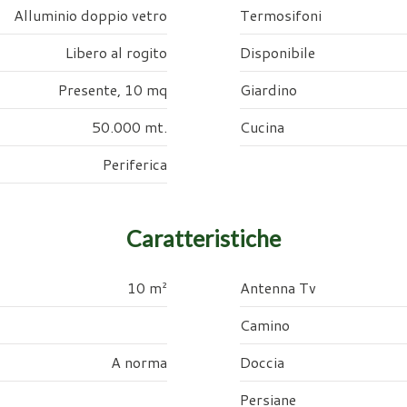
Alluminio doppio vetro
Termosifoni
Libero al rogito
Disponibile
Presente, 10 mq
Giardino
50.000 mt.
Cucina
Periferica
Caratteristiche
10 m²
Antenna Tv
Camino
A norma
Doccia
Persiane