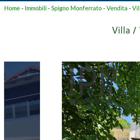
Home
-
Immobili
-
Spigno Monferrato
-
Vendita
-
Vil
Villa 