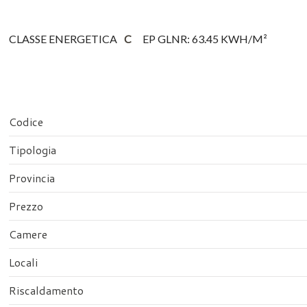
CLASSE ENERGETICA
C
EP GLNR: 63.45 KWH/M²
Codice
Tipologia
Provincia
Prezzo
Camere
Locali
Riscaldamento