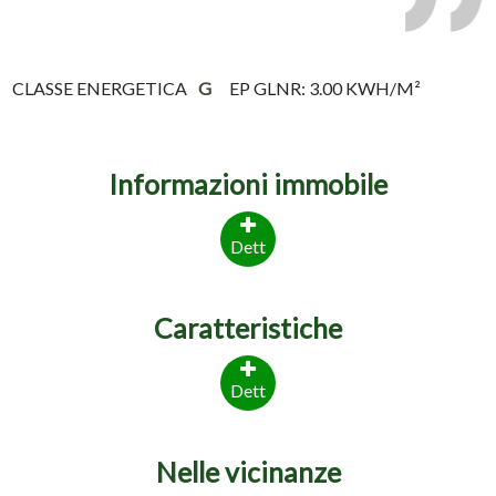
CLASSE ENERGETICA
G
EP GLNR: 3.00 KWH/M²
Informazioni immobile
Dett
Caratteristiche
Dett
Nelle vicinanze