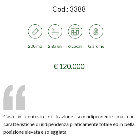
Cod.:
3388
200 mq
2 Bagni
6 Locali
Giardino
€ 120.000
Casa in contesto di frazione semindipendente ma con
caratteristiche di indipendenza praticamente totale ed in bella
posizione elevata e soleggiata