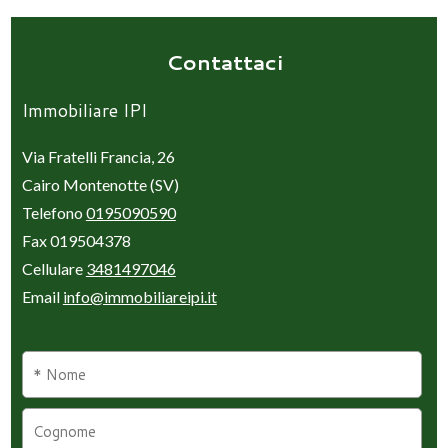
Contattaci
Immobiliare IPI
Via Fratelli Francia, 26
Cairo Montenotte (SV)
Telefono
0195090590
Fax 019504378
Cellulare
3481497046
Email
info@immobiliareipi.it