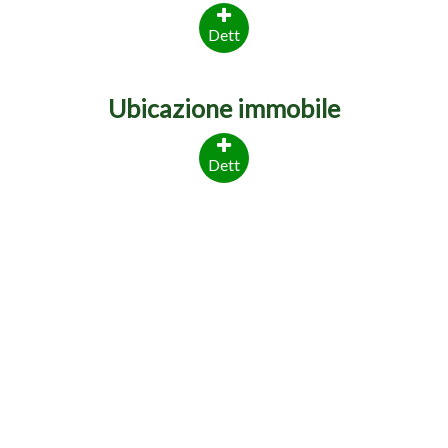
Dett
Ubicazione immobile
Dett