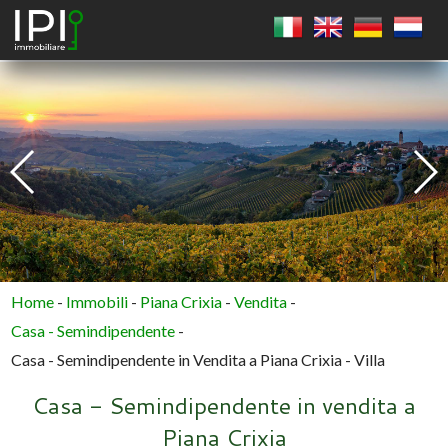
QUADRATO
CERCHIO
POLIGONO
Home
-
Immobili
-
Piana Crixia
-
Vendita
-
Casa - Semindipendente
-
Casa - Semindipendente in Vendita a Piana Crixia - Villa
Casa - Semindipendente in vendita a
Piana Crixia