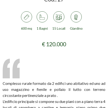
600 mq
1 Bagni
15 Locali
Giardino
€ 120.000
Complesso rurale formato da 2 edifici uno abitativo ed uno ad
uso magazzino e fienile e pollaio il tutto con terreno
circostante pertinenziale a prato .
L'edificio principale si compone su due piani con a piano terra 4
locali di sgombero a cantine e legnania, piano primo due