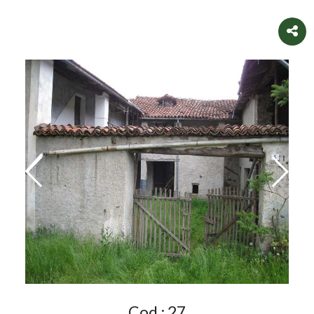
Cod.:
27