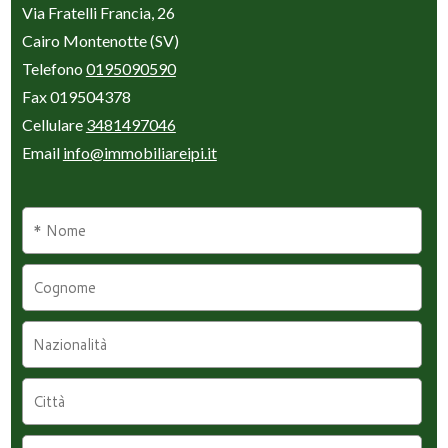
Via Fratelli Francia, 26
Cairo Montenotte (SV)
Telefono
0195090590
Fax 019504378
Cellulare
3481497046
Email
info@immobiliareipi.it