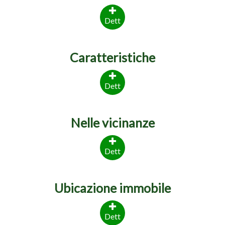
Dett
Caratteristiche
Dett
Nelle vicinanze
Dett
Ubicazione immobile
Dett