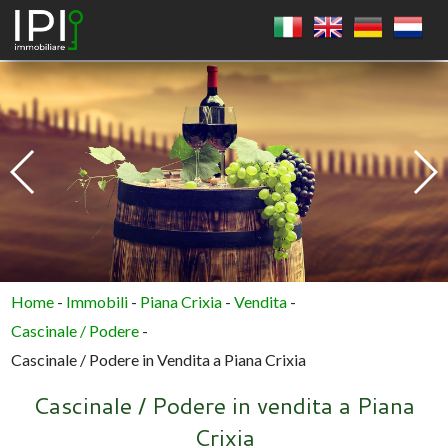
QUADRATO
CERCHIO
POLIGONO
Home
-
Immobili
-
Piana Crixia
-
Vendita
-
Cascinale / Podere
-
Cascinale / Podere in Vendita a Piana Crixia
Cascinale / Podere in vendita a Piana
Crixia